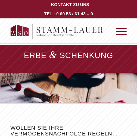
KONTAKT ZU UNS
TEL.: 0 60 53 / 61 43 – 0
&
ERBE
SCHENKUNG
WOLLEN SIE IHRE
VERMÖGENSNACHFOLGE REGELN…