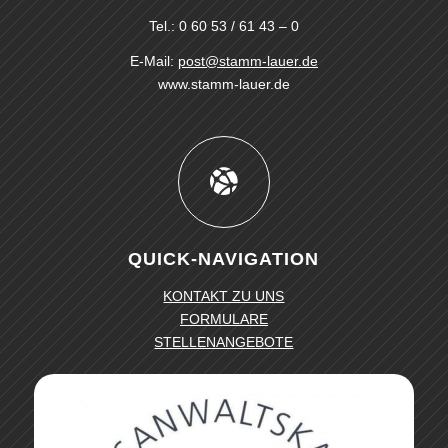
Tel.: 0 60 53 / 61 43 – 0
E-Mail:
post@stamm-lauer.de
www.stamm-lauer.de
QUICK-NAVIGATION
KONTAKT ZU UNS
FORMULARE
STELLENANGEBOTE