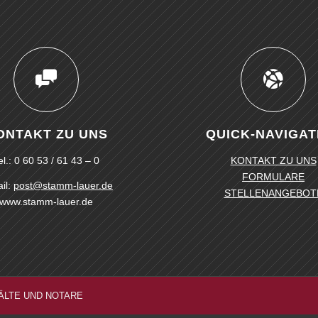
ONTAKT ZU UNS
QUICK-NAVIGAT
el.: 0 60 53 / 61 43 – 0
KONTAKT ZU UNS
FORMULARE
il:
post@stamm-lauer.de
STELLENANGEBOT
www.stamm-lauer.de
ÄLTE UND NOTARE