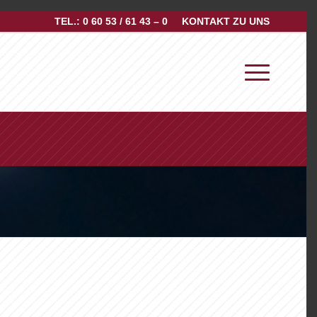
TEL.: 0 60 53 / 61 43 – 0
KONTAKT ZU UNS