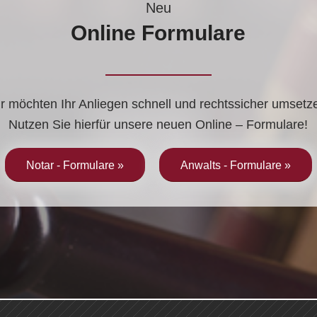
Neu
Online Formulare
r möchten Ihr Anliegen schnell und rechtssicher umsetz
Nutzen Sie hierfür unsere neuen Online – Formulare!
Notar - Formulare »
Anwalts - Formulare »