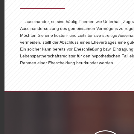
… auseinander, so sind häufig Themen wie Unterhalt, Zuge
Auseinandersetzung des gemeinsamen Vermögens zu regel
Möchten Sie eine kosten- und zeitintensive streitige Ausein
vermeiden, stellt der Abschluss eines Ehevertrages eine gute
Ein solcher kann bereits vor Eheschließung bzw. Eintragung
Lebenspartnerschaftsregister für den hypothetischen Fall e
Rahmen einer Ehescheidung beurkundet werden.