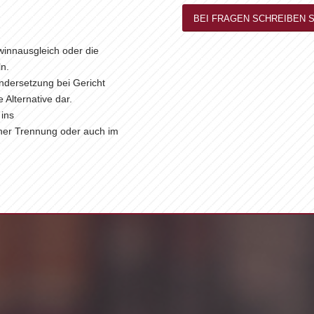
BEI FRAGEN SCHREIBEN S
winnausgleich oder die
n.
andersetzung bei Gericht
 Alternative dar.
 ins
iner Trennung oder auch im