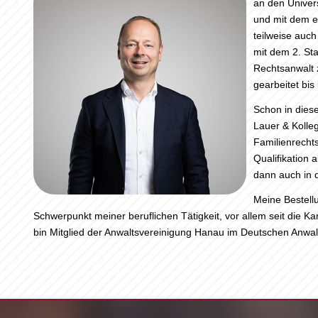
an den Univers
und mit dem e
teilweise auch
mit dem 2. St
Rechtsanwalt 
gearbeitet bis
Schon in dies
Lauer & Kolle
Familienrechts
Qualifikation 
dann auch in d
Meine Bestellu
Schwerpunkt meiner beruflichen Tätigkeit, vor allem seit die Ka
bin Mitglied der Anwaltsvereinigung Hanau im Deutschen Anwal