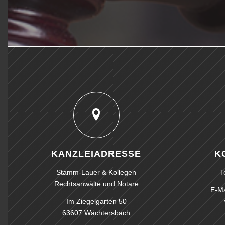
KANZLEIADRESSE
K
Stamm-Lauer & Kollegen
T
Rechtsanwälte und Notare
E-Ma
Im Ziegelgarten 50
63607 Wächtersbach